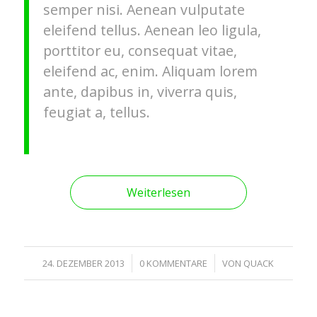
semper nisi. Aenean vulputate
eleifend tellus. Aenean leo ligula,
porttitor eu, consequat vitae,
eleifend ac, enim. Aliquam lorem
ante, dapibus in, viverra quis,
feugiat a, tellus.
Weiterlesen
/
/
24. DEZEMBER 2013
0 KOMMENTARE
VON
QUACK