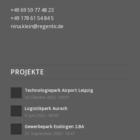
+49 69 59 77 48 23
+49 178 61 54 84 5
nina.klein@regentic.de
PROJEKTE
Technologiepark Airport Leipzig
30. Oktober 2022 - 09:07
Logistikpark Aurach
6. Juni 2022 - 09:00
Gewerbepark Esslingen 2.BA
21. September 2020 - 15:47