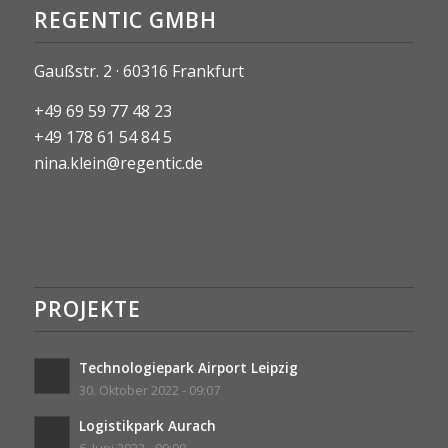
REGENTIC GMBH
Gaußstr. 2 · 60316 Frankfurt
+49 69 59 77 48 23
+49 178 61 54 84 5
nina.klein@regentic.de
PROJEKTE
Technologiepark Airport Leipzig
30. Oktober 2022 - 09:07
Logistikpark Aurach