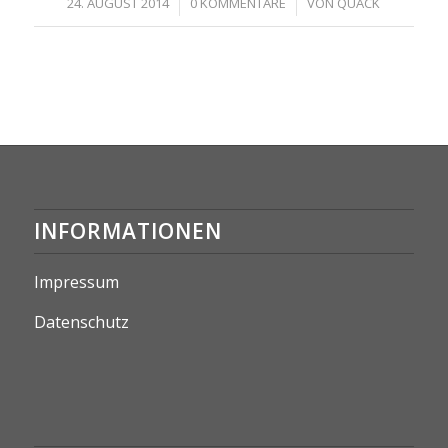
/
/
24. AUGUST 2014
0 KOMMENTARE
VON
QUACK
INFORMATIONEN
Impressum
Datenschutz